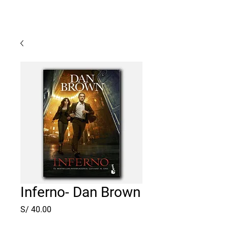
Lunar
Libreria
Inferno- Dan Brown
Precio
S/ 40.00