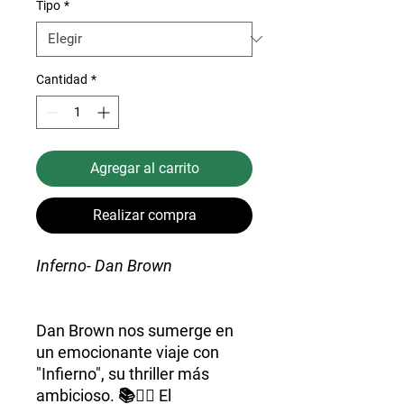
Tipo
*
Cantidad
*
Agregar al carrito
Realizar compra
Inferno- Dan Brown
Dan Brown nos sumerge en
un emocionante viaje con
"Infierno", su thriller más
ambicioso. 📚🕵️‍♂️ El