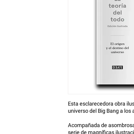
Esta esclarecedora obra ilus
universo del Big Bang a los
Acompañada de asombrosas
serie de magníficas ilustra