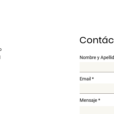
Contác
o
d
Nombre y Apelli
Email
Mensaje