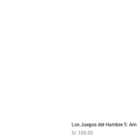
Los Juegos del Hambre 5: Ama
Precio
S/ 100.00