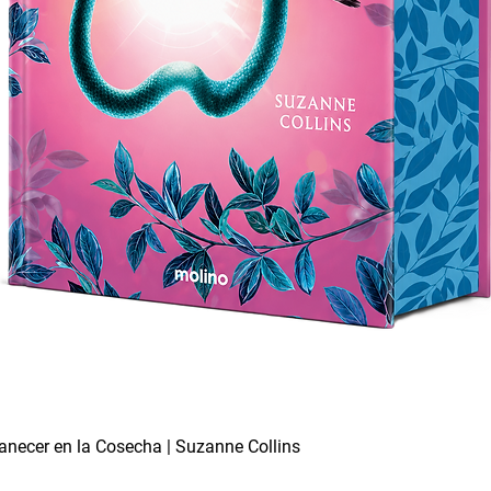
necer en la Cosecha | Suzanne Collins
Vista rápida