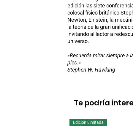
edición las siete conferencia
colosal físico británico St
Newton, Einstein, la mecáni
la teoría de la gran unificac
invitando al lector a redescub
universo.
«Recuerda mirar siempre a la
pies.»
Stephen W. Hawking
Te podría inter
Edición Limitada