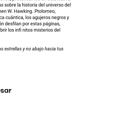
s sobre la historia del universo del
ephen W. Hawking. Ptolomeo,
ca cuántica, los agujeros negros y
ión desfilan por estas páginas,
rir los infi nitos misterios del
s estrellas y no abajo hacia tus
esar