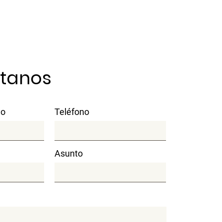
tanos
do
Teléfono
Asunto