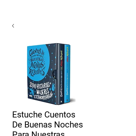
Lunar
Libreria
Estuche Cuentos
De Buenas Noches
Para Nuestras