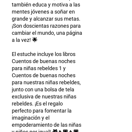
también educa y motiva a las
mentes jóvenes a soñar en
grande y alcanzar sus metas.
¡Son doscientas razones para
cambiar el mundo, una página
a la vez! 🌟
El estuche incluye los libros
Cuentos de buenas noches
para niñas rebeldes 1 y
Cuentos de buenas noches
para nuestras niñas rebeldes,
junto con una bolsa de tela
exclusiva de nuestras niñas
rebeldes. ¡Es el regalo
perfecto para fomentar la
imaginación y el
empoderamiento de las niñas
y niños por igual! 🎁👧🏽👦🏽