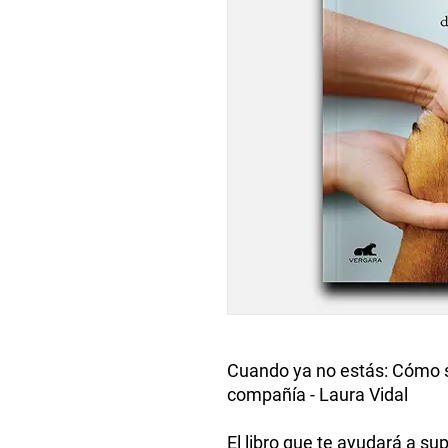
Cuando ya no estás: Cómo s
compañía - Laura Vidal
El libro que te ayudará a su