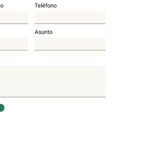
do
Teléfono
Asunto