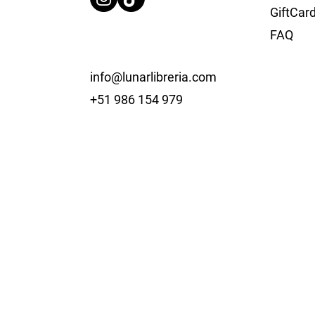
GiftCar
FAQ
info@lunarlibreria.com
+51 986 154 979