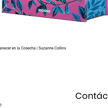
necer en la Cosecha | Suzanne Collins
Vista rápida
Contác
o