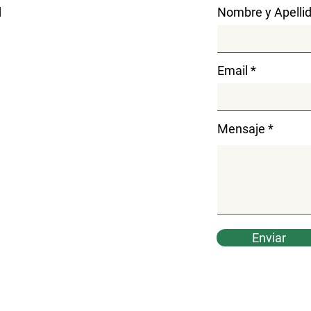
d
Nombre y Apelli
Email
Mensaje
Enviar