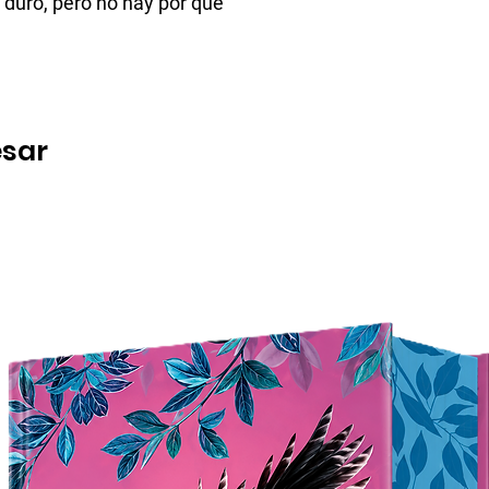
 duro, pero no hay por qué
esar