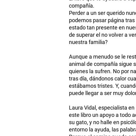
compañía.
Perder a un ser querido nunc
podemos pasar página tras 
estado tan presente en nu
de superar el no volver a v
nuestra familia?
Aunque a menudo se le rest
animal de compañía sigue 
quienes la sufren. No por n
tras día, dándonos calor cu
estábamos tristes. Y, cuando
puede llegar a ser muy dolo
Laura Vidal, especialista en
este libro un apoyo a todo a
su gato, y no halle en psic
entorno la ayuda, las palabr