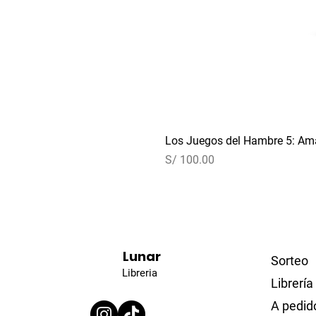
Los Juegos del Hambre 5: Ama
Precio
S/ 100.00
Lunar
Sorteo
Libreria
Librería
A pedid