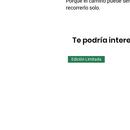
Porque el camino puede ser
recorrerlo solo.
Te podría inter
Edición Limitada